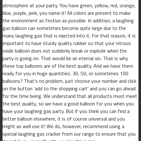
atmosphere at your party. You have green, yellow, red, orange,
blue, purple, pink, you name it! All colors are present to make
the environment as festive as possible. In addition, a laughing
gas balloon can sometimes become quite large due to the
many laughing gas that is injected into it. For that reason, it is
important to have sturdy quality rubber so that your nitrous
oxide balloon does not suddenly break or explode when the
party is going on. That would be an eternal sin. That is why
these top balloons are of the best quality. And we have them
ready for you in huge quantities. 30, 50, or sometimes 100
balloons? That’s no problem, just choose your number and click
on the button ‘add to the shopping cart’ and you can go ahead
for the time being. We understand that all products must meet
the best quality, so we have a good balloon for you when you
have your laughing gas party. But if you think you can find a
better balloon elsewhere, it is of course universal and you
might as well use it! We do, however, recommend using a
special laughing gas cracker from our range to ensure that you