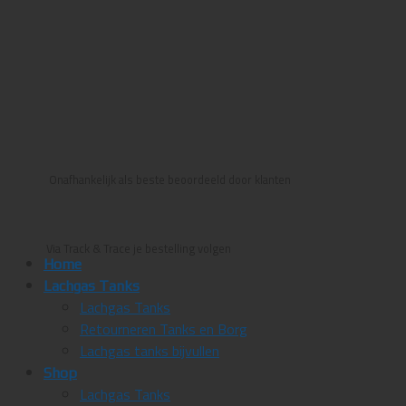
Onafhankelijk als beste beoordeeld door klanten
Via Track & Trace je bestelling volgen
Home
Lachgas Tanks
Lachgas Tanks
Retourneren Tanks en Borg
Lachgas tanks bijvullen
Shop
Lachgas Tanks