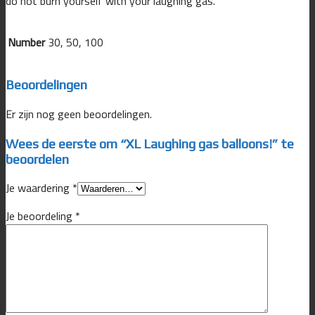
do not burn yourself with your laughing gas.
Number
30, 50, 100
Beoordelingen
Er zijn nog geen beoordelingen.
Wees de eerste om “XL Laughing gas balloons!” te
beoordelen
Je waardering
*
Je beoordeling
*