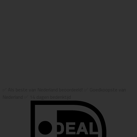
✅ Als beste van Nederland beoordeeld! ✅ Goedkoopste van
Nederland ✅ 14 dagen bedenktijd