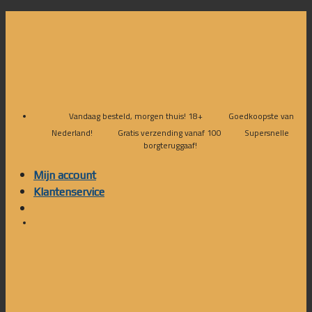
Skip
to
content
Vandaag besteld, morgen thuis! 18+
Goedkoopste van
Nederland!
Gratis verzending vanaf 100
Supersnelle
borgteruggaaf!
Mijn account
Klantenservice